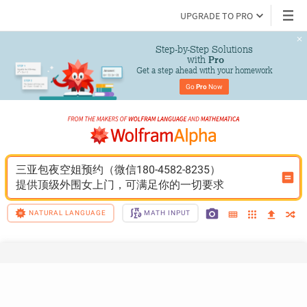
UPGRADE TO PRO
Step-by-Step Solutions

 with 
Pro
Get a step ahead with your homework
Go 
Pro
 Now
三亚包夜空姐预约（微信180-4582-8235）
提供顶级外围女上门，可满足你的一切要求
NATURAL LANGUAGE
MATH INPUT