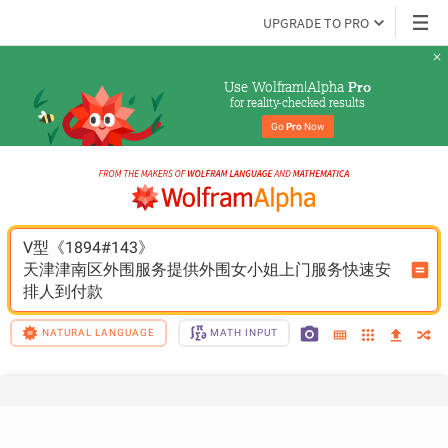
UPGRADE TO PRO
Use Wolfram|Alpha 
Pro
for reality-checked results
Go 
Pro
 Now
V型《1894#143》
天津津南区外围服务提供外围女小姐上门服务快速安
排人到付款
NATURAL LANGUAGE
MATH INPUT