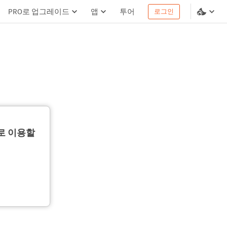
PRO로 업그레이드
앱
투어
로그인
로 이용할