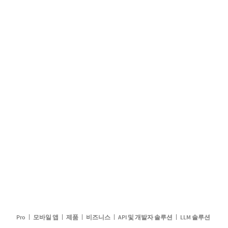
Pro
모바일 앱
제품
비즈니스
API 및 개발자 솔루션
LLM 솔루션