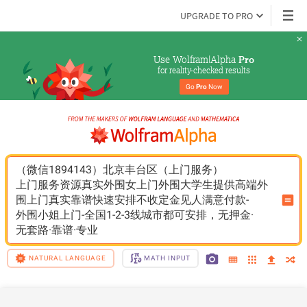
UPGRADE TO PRO
Use Wolfram|Alpha 
Pro
for reality-checked results
Go 
Pro
 Now
（微信1894143）北京丰台区（上门服务）
上门服务资源真实外围女上门外围大学生提供高端外
围上门真实靠谱快速安排不收定金见人满意付款-
外围小姐上门-全国1-2-3线城市都可安排，无押金·
无套路·靠谱·专业
NATURAL LANGUAGE
MATH INPUT