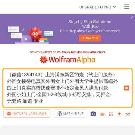
UPGRADE TO PRO
Step-by-Step Solutions

 with 
Pro
Get a step ahead with your homework
Go 
Pro
 Now
（微信1894143）上海浦东新区约炮（约上门服务）
外围女接待电真实外围女上门外围大学生提供高端外
围上门真实靠谱快速安排不收定金见人满意付款-
外围小姐上门-全国1-2-3线城市都可安排，无押金·
无套路·靠谱·专业
NATURAL LANGUAGE
MATH INPUT