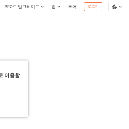
PRO로 업그레이드
앱
투어
로그인
로 이용할