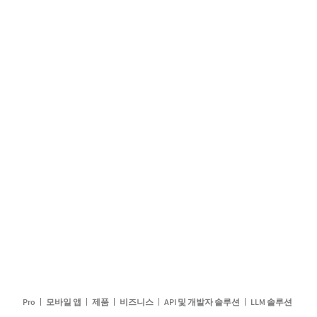
Pro
모바일 앱
제품
비즈니스
API 및 개발자 솔루션
LLM 솔루션