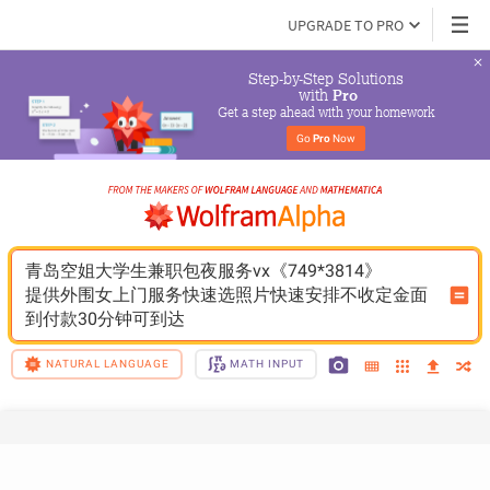
UPGRADE TO PRO
Step-by-Step Solutions

 with 
Pro
Get a step ahead with your homework
Go 
Pro
 Now
青岛空姐大学生兼职包夜服务vx《749*3814》
提供外围女上门服务快速选照片快速安排不收定金面
到付款30分钟可到达
NATURAL LANGUAGE
MATH INPUT