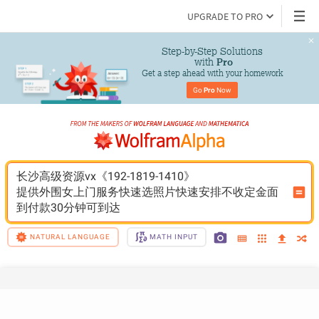
UPGRADE TO PRO
Step-by-Step Solutions

 with 
Pro
Get a step ahead with your homework
Go 
Pro
 Now
长沙高级资源vx《192-1819-1410》
提供外围女上门服务快速选照片快速安排不收定金面
到付款30分钟可到达
NATURAL LANGUAGE
MATH INPUT