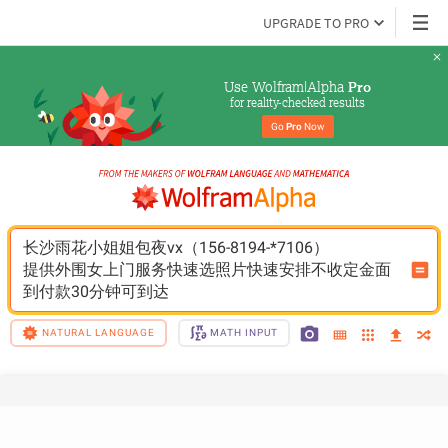
UPGRADE TO PRO
Use Wolfram|Alpha 
Pro
for reality-checked results
Go 
Pro
 Now
长沙雨花小姐姐包夜vx（156-8194-*7106）
提供外围女上门服务快速选照片快速安排不收定金面
到付款30分钟可到达
NATURAL LANGUAGE
MATH INPUT