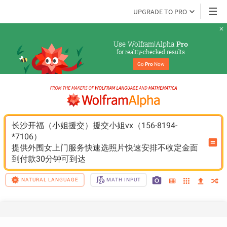
UPGRADE TO PRO
Use Wolfram|Alpha 
Pro
for reality-checked results
Go 
Pro
 Now
长沙开福（小姐援交）援交小姐vx（156-8194-
*7106）
提供外围女上门服务快速选照片快速安排不收定金面
到付款30分钟可到达
NATURAL LANGUAGE
MATH INPUT