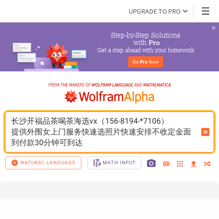
UPGRADE TO PRO
Step-by-Step Solutions

 with 
Pro
Get a step ahead with your homework
Go 
Pro
 Now
长沙开福品茶喝茶海选vx（156-8194-*7106）
提供外围女上门服务快速选照片快速安排不收定金面
到付款30分钟可到达
NATURAL LANGUAGE
MATH INPUT