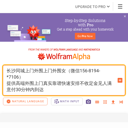
UPGRADE TO PRO
Step-by-Step Solutions

 with 
Pro
Get a step ahead with your homework
Go 
Pro
 Now
长沙同城上门外围上门外围女（微信156-8194-
*7106）
提供高端外围上门真实靠谱快速安排不收定金见人满
意付30分钟内到达
NATURAL LANGUAGE
MATH INPUT