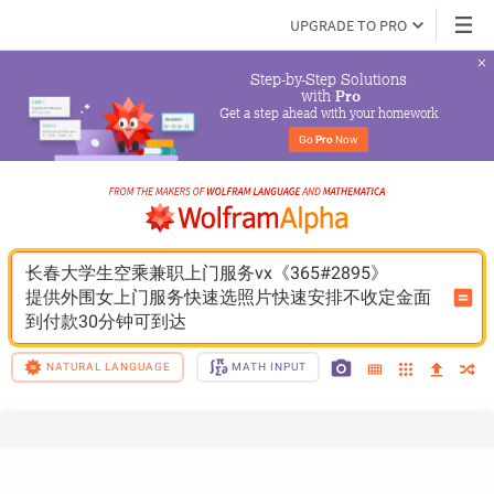
UPGRADE TO PRO
Step-by-Step Solutions

 with 
Pro
Get a step ahead with your homework
Go 
Pro
 Now
长春大学生空乘兼职上门服务vx《365#2895》
提供外围女上门服务快速选照片快速安排不收定金面
到付款30分钟可到达
NATURAL LANGUAGE
MATH INPUT