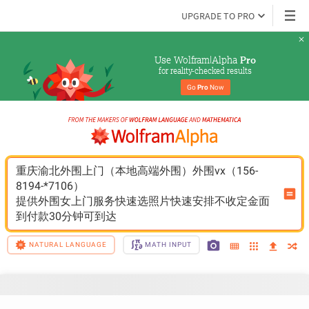
UPGRADE TO PRO
Use Wolfram|Alpha 
Pro
for reality-checked results
Go 
Pro
 Now
重庆渝北外围上门（本地高端外围）外围vx（156-
8194-*7106）
提供外围女上门服务快速选照片快速安排不收定金面
到付款30分钟可到达
NATURAL LANGUAGE
MATH INPUT