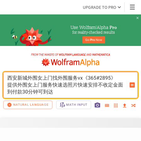
UPGRADE TO PRO
Use Wolfram|Alpha 
Pro
for reality-checked results
Go 
Pro
 Now
西安新城外围女上门找外围服务vx《365#2895》
提供外围女上门服务快速选照片快速安排不收定金面
到付款30分钟可到达
NATURAL LANGUAGE
MATH INPUT