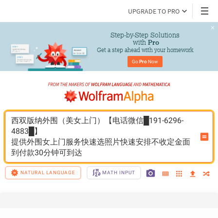
UPGRADE TO PRO
Step-by-Step Solutions

 with 
Pro
Get a step ahead with your homework
Go 
Pro
 Now
西双版纳外围（美女上门）【电话微信█191-6296-
4883█】
提供外围女上门服务快速选照片快速安排不收定金面
到付款30分钟可到达
NATURAL LANGUAGE
MATH INPUT