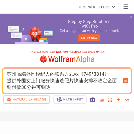
UPGRADE TO PRO
Step-by-Step Solutions

 with 
Pro
Get a step ahead with your homework
Go 
Pro
 Now
苏州高端外围经纪人的联系方式vx《749*3814》
提供外围女上门服务快速选照片快速安排不收定金面
到付款30分钟可到达
NATURAL LANGUAGE
MATH INPUT