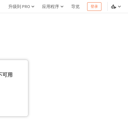
升级到 PRO
应用程序
导览
登录
不可用