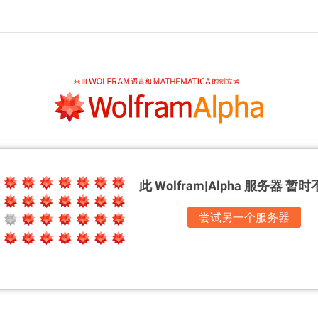
此 Wolfram|Alpha 服务器
暂时
尝试另一个服务器