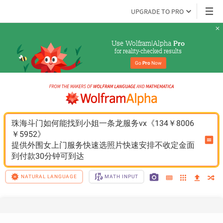
UPGRADE TO PRO
Use Wolfram|Alpha 
Pro
for reality-checked results
Go 
Pro
 Now
珠海斗门如何能找到小姐一条龙服务vx《134￥8006
￥5952》
提供外围女上门服务快速选照片快速安排不收定金面
到付款30分钟可到达
NATURAL LANGUAGE
MATH INPUT