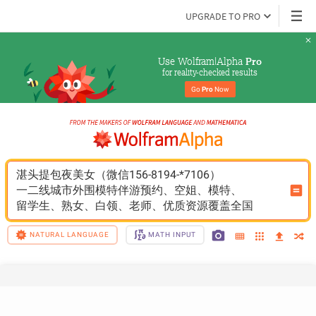
UPGRADE TO PRO
Use Wolfram|Alpha 
Pro
for reality-checked results
Go 
Pro
 Now
湛头提包夜美女（微信156-8194-*7106）
一二线城市外围模特伴游预约、空姐、模特、
留学生、熟女、白领、老师、优质资源覆盖全国
NATURAL LANGUAGE
MATH INPUT