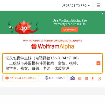
UPGRADE TO PRO
Use Wolfram|Alpha 
Pro
for reality-checked results
Go 
Pro
 Now
湛头包夜学生妹（电话微信156-8194-*7106）
一二线城市外围模特伴游预约、空姐、模特、
留学生、熟女、白领、老师、优质资源
NATURAL LANGUAGE
MATH INPUT