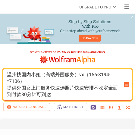
UPGRADE TO PRO
Step-by-Step Solutions

 with 
Pro
Get a step ahead with your homework
Go 
Pro
 Now
温州找国内小姐（高端外围服务）vx（156-8194-
*7106）
提供外围女上门服务快速选照片快速安排不收定金面
到付款30分钟可到达
NATURAL LANGUAGE
MATH INPUT