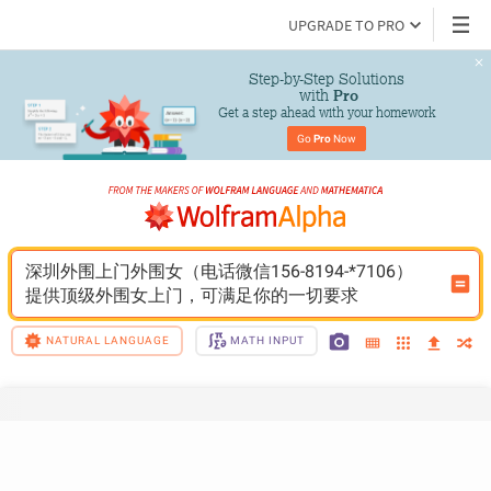
UPGRADE TO PRO
Step-by-Step Solutions

 with 
Pro
Get a step ahead with your homework
Go 
Pro
 Now
深圳外围上门外围女（电话微信156-8194-*7106）
提供顶级外围女上门，可满足你的一切要求
NATURAL LANGUAGE
MATH INPUT