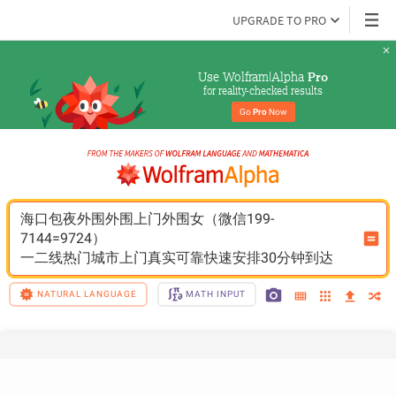
UPGRADE TO PRO
Use Wolfram|Alpha 
Pro
for reality-checked results
Go 
Pro
 Now
海口包夜外围外围上门外围女（微信199-
7144=9724）
一二线热门城市上门真实可靠快速安排30分钟到达
NATURAL LANGUAGE
MATH INPUT