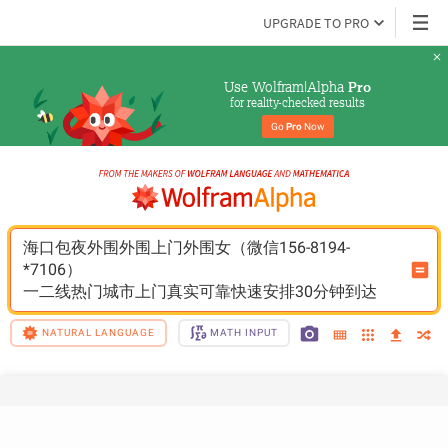
UPGRADE TO PRO
Use Wolfram|Alpha 
Pro
for reality-checked results
Go 
Pro
 Now
海口包夜外围外围上门外围女（微信156-8194-
*7106）
一二线热门城市上门真实可靠快速安排30分钟到达
NATURAL LANGUAGE
MATH INPUT