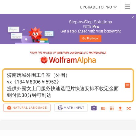
UPGRADE TO PRO
Step-by-Step Solutions

 with 
Pro
Get a step ahead with your homework
Go 
Pro
 Now
济南历城外围工作室（外围）
vx《134￥8006￥5952》
提供外围女上门服务快速选照片快速安排不收定金面
到付款30分钟可到达
NATURAL LANGUAGE
MATH INPUT