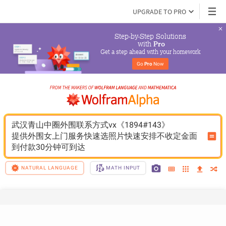
UPGRADE TO PRO
Step-by-Step Solutions

 with 
Pro
Get a step ahead with your homework
Go 
Pro
 Now
武汉青山中圈外围联系方式vx《1894#143》
提供外围女上门服务快速选照片快速安排不收定金面
到付款30分钟可到达
NATURAL LANGUAGE
MATH INPUT