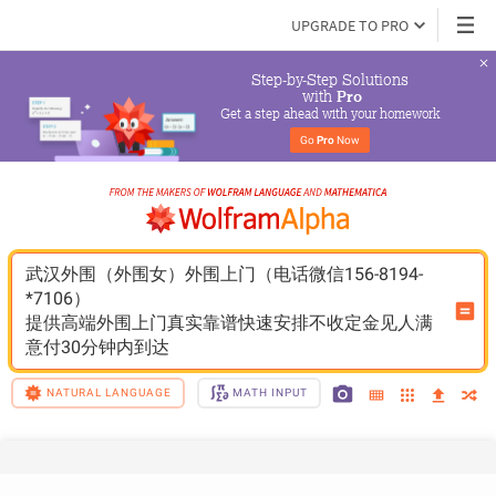
UPGRADE TO PRO
Step-by-Step Solutions

 with 
Pro
Get a step ahead with your homework
Go 
Pro
 Now
武汉外围（外围女）外围上门（电话微信156-8194-
*7106）
提供高端外围上门真实靠谱快速安排不收定金见人满
意付30分钟内到达
NATURAL LANGUAGE
MATH INPUT