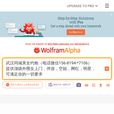
UPGRADE TO PRO
Step-by-Step Solutions

 with 
Pro
Get a step ahead with your homework
Go 
Pro
 Now
武汉同城美女约炮（电话微信156-8194-*7106）
提供顶级外围女上门，伴游，空姐，网红，明星，
可满足你的一切要求
NATURAL LANGUAGE
MATH INPUT