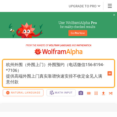
UPGRADE TO PRO
Use Wolfram|Alpha 
Pro
for reality-checked results
Go 
Pro
 Now
杭州外围（外围上门）外围预约（电话微信156-8194-
*7106）
提供高端外围上门真实靠谱快速安排不收定金见人满
意付款
NATURAL LANGUAGE
MATH INPUT