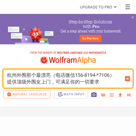
UPGRADE TO PRO
Step-by-Step Solutions

 with 
Pro
Get a step ahead with your homework
Go 
Pro
 Now
杭州外围那个最漂亮（电话微信156-8194-*7106）
提供顶级外围女上门，可满足你的一切要求
NATURAL LANGUAGE
MATH INPUT