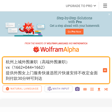
UPGRADE TO PRO
Step-by-Step Solutions

 with 
Pro
Get a step ahead with your homework
Go 
Pro
 Now
杭州上城外围兼职（高端外围兼职）
vx《1662+044+1662》
提供外围女上门服务快速选照片快速安排不收定金面
到付款30分钟可到达
NATURAL LANGUAGE
MATH INPUT