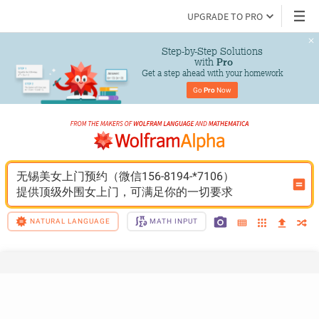
UPGRADE TO PRO
Step-by-Step Solutions

 with 
Pro
Get a step ahead with your homework
Go 
Pro
 Now
无锡美女上门预约（微信156-8194-*7106）
提供顶级外围女上门，可满足你的一切要求
NATURAL LANGUAGE
MATH INPUT