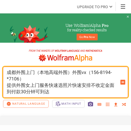
UPGRADE TO PRO
Use Wolfram|Alpha 
Pro
for reality-checked results
Go 
Pro
 Now
成都外围上门（本地高端外围）外围vx（156-8194-
*7106）
提供外围女上门服务快速选照片快速安排不收定金面
到付款30分钟可到达
NATURAL LANGUAGE
MATH INPUT