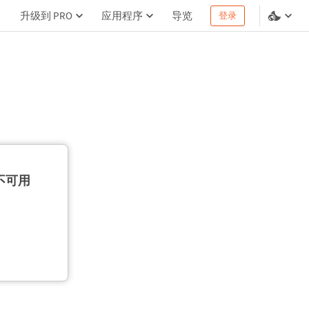
升级到 PRO
应用程序
导览
登录
不可用