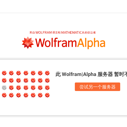
此 Wolfram|Alpha 服务器
暂时
尝试另一个服务器