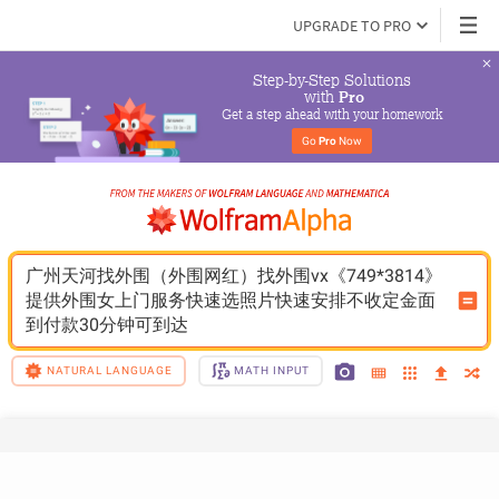
UPGRADE TO PRO
Step-by-Step Solutions

 with 
Pro
Get a step ahead with your homework
Go 
Pro
 Now
广州天河找外围（外围网红）找外围vx《749*3814》
提供外围女上门服务快速选照片快速安排不收定金面
到付款30分钟可到达
NATURAL LANGUAGE
MATH INPUT