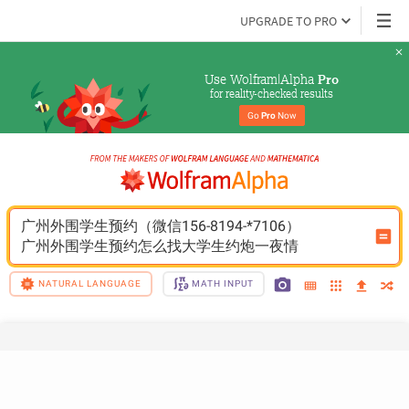
UPGRADE TO PRO
Use Wolfram|Alpha 
Pro
for reality-checked results
Go 
Pro
 Now
广州外围学生预约（微信156-8194-*7106）
广州外围学生预约怎么找大学生约炮一夜情
NATURAL LANGUAGE
MATH INPUT