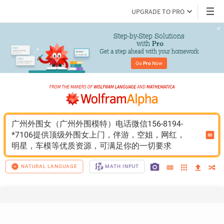
UPGRADE TO PRO
Step-by-Step Solutions

 with 
Pro
Get a step ahead with your homework
Go 
Pro
 Now
广州外围女（广州外围模特）电话微信156-8194-
*7106提供顶级外围女上门，伴游，空姐，网红，
明星，车模等优质资源，可满足你的一切要求
NATURAL LANGUAGE
MATH INPUT