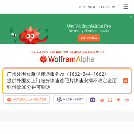
UPGRADE TO PRO
Use Wolfram|Alpha 
Pro
for reality-checked results
Go 
Pro
 Now
广州外围女兼职伴游服务vx《1662+044+1662》
提供外围女上门服务快速选照片快速安排不收定金面
到付款30分钟可到达
NATURAL LANGUAGE
MATH INPUT