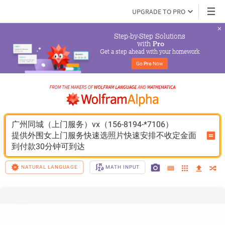
UPGRADE TO PRO
Step-by-Step Solutions

 with 
Pro
Get a step ahead with your homework
Go 
Pro
 Now
广州同城（上门服务）vx（156-8194-*7106）
提供外围女上门服务快速选照片快速安排不收定金面
到付款30分钟可到达
NATURAL LANGUAGE
MATH INPUT