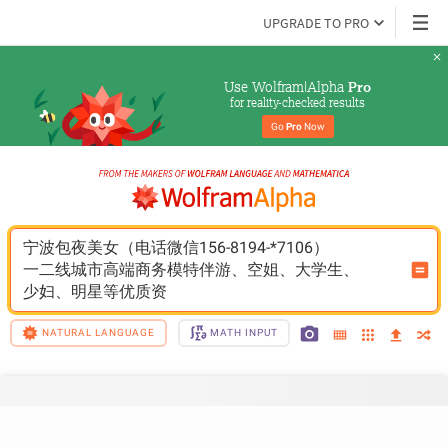
UPGRADE TO PRO
Use Wolfram|Alpha 
Pro
for reality-checked results
Go 
Pro
 Now
宁波包夜美女（电话微信156-8194-*7106）
一二线城市高端商务模特伴游、空姐、大学生、
少妇、明星等优质资
NATURAL LANGUAGE
MATH INPUT