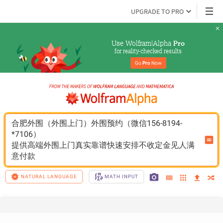
UPGRADE TO PRO
Use Wolfram|Alpha 
Pro
for reality-checked results
Go 
Pro
 Now
合肥外围（外围上门）外围预约（微信156-8194-
*7106）
提供高端外围上门真实靠谱快速安排不收定金见人满
意付款
NATURAL LANGUAGE
MATH INPUT