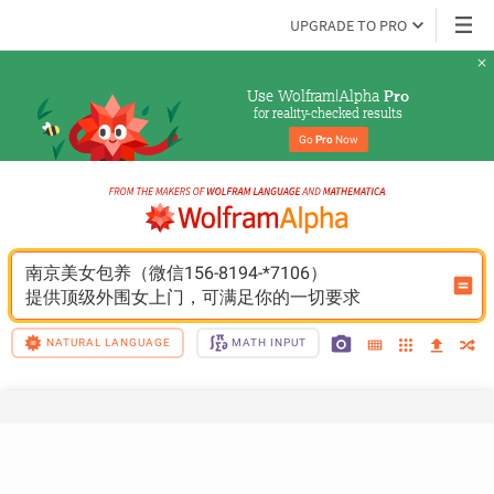
UPGRADE TO PRO
Use Wolfram|Alpha 
Pro
for reality-checked results
Go 
Pro
 Now
南京美女包养（微信156-8194-*7106）
提供顶级外围女上门，可满足你的一切要求
NATURAL LANGUAGE
MATH INPUT