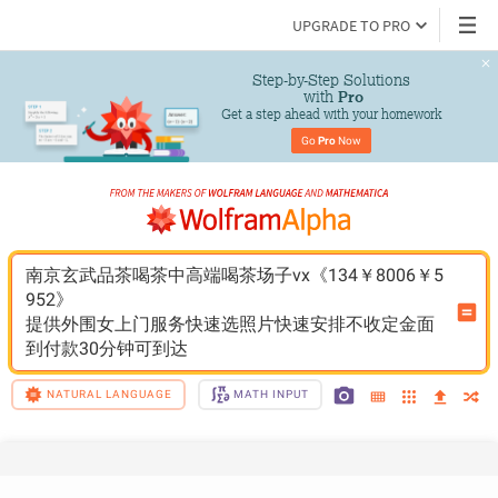
UPGRADE TO PRO
Step-by-Step Solutions

 with 
Pro
Get a step ahead with your homework
Go 
Pro
 Now
南京玄武品茶喝茶中高端喝茶场子vx《134￥8006￥5
952》
提供外围女上门服务快速选照片快速安排不收定金面
到付款30分钟可到达
NATURAL LANGUAGE
MATH INPUT