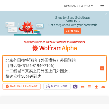
UPGRADE TO PRO
Step-by-Step Solutions

 with 
Pro
Get a step ahead with your homework
Go 
Pro
 Now
北京外围模特预约（外围模特）外围预约
（电话微信156-8194-*7106）
一二线城市真实上门外围上门外围女，
快速安排30分钟到达
NATURAL LANGUAGE
MATH INPUT