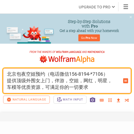
UPGRADE TO PRO
Step-by-Step Solutions

 with 
Pro
Get a step ahead with your homework
Go 
Pro
 Now
北京包夜空姐预约（电话微信156-8194-*7106）
提供顶级外围女上门，伴游，空姐，网红，明星，
车模等优质资源，可满足你的一切要求
NATURAL LANGUAGE
MATH INPUT