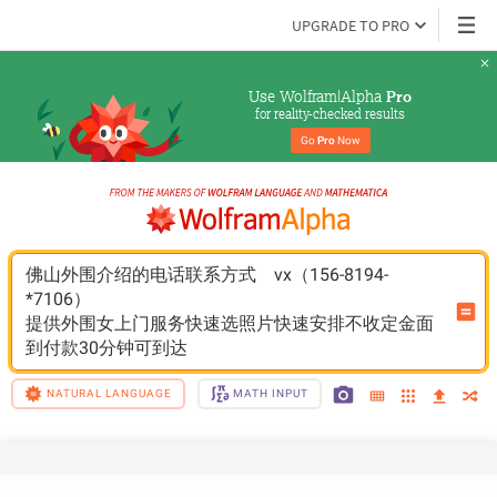
UPGRADE TO PRO
Use Wolfram|Alpha 
Pro
for reality-checked results
Go 
Pro
 Now
佛山外围介绍的电话联系方式	vx（156-8194-
*7106）
提供外围女上门服务快速选照片快速安排不收定金面
到付款30分钟可到达
NATURAL LANGUAGE
MATH INPUT