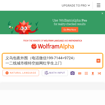
UPGRADE TO PRO
Use Wolfram|Alpha 
Pro
for reality-checked results
Go 
Pro
 Now
义乌包夜外围（电话微信199-7144=9724）
一二线城市模特空姐网红学生上门
NATURAL LANGUAGE
MATH INPUT