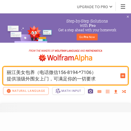
UPGRADE TO PRO
Step-by-Step Solutions

 with 
Pro
Get a step ahead with your homework
Go 
Pro
 Now
丽江美女包养（电话微信156-8194-*7106）
提供顶级外围女上门，可满足你的一切要求
NATURAL LANGUAGE
MATH INPUT