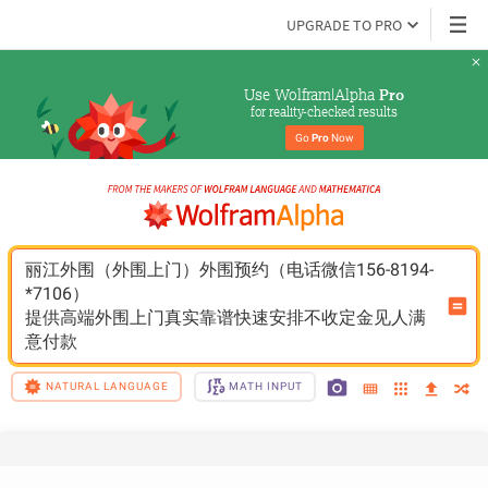
UPGRADE TO PRO
Use Wolfram|Alpha 
Pro
for reality-checked results
Go 
Pro
 Now
丽江外围（外围上门）外围预约（电话微信156-8194-
*7106）
提供高端外围上门真实靠谱快速安排不收定金见人满
意付款
NATURAL LANGUAGE
MATH INPUT